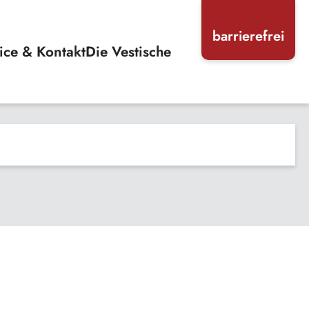
barrierefrei
ice & Kontakt
Die Vestische