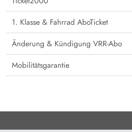
Ticket2000
1. Klasse & Fahrrad AboTicket
Änderung & Kündigung VRR-Abo
Mobilitätsgarantie