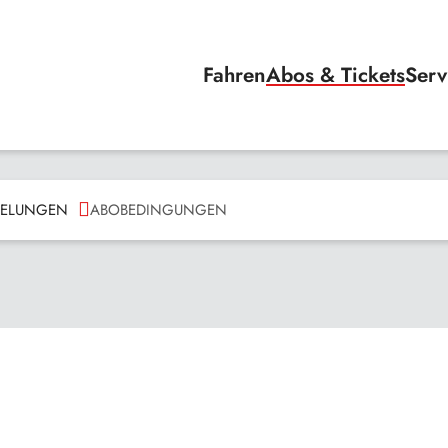
Fahren
Abos & Tickets
Serv
EGELUNGEN
ABOBEDINGUNGEN