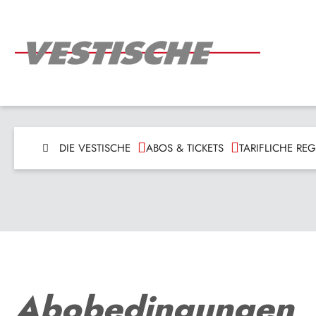
DIE VESTISCHE
ABOS & TICKETS
TARIFLICHE R
Abobedingungen