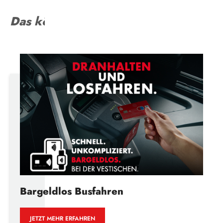
Das könnte Sie interessieren
Bargeldlos Busfahren
JETZT MEHR ERFAHREN