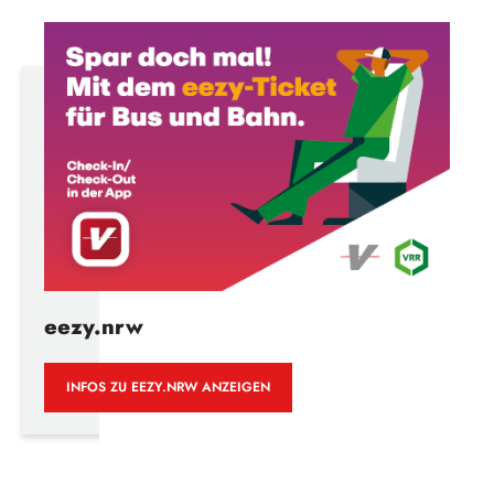
eezy.nrw
INFOS ZU EEZY.NRW ANZEIGEN