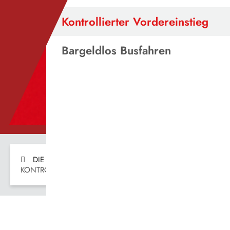
Die Vestische
Kontrollierter Vordereinstieg
Bargeldlos Busfahren
DIE VESTISCHE
FAHREN
KONTROLLIERTER VORDEREINSTIEG