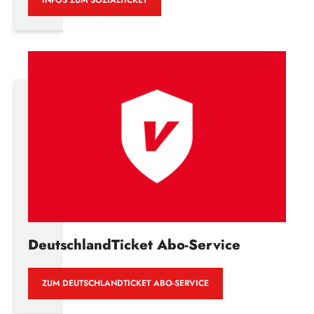
DeutschlandTicket Abo-Service
ZUM DEUTSCHLANDTICKET ABO-SERVICE