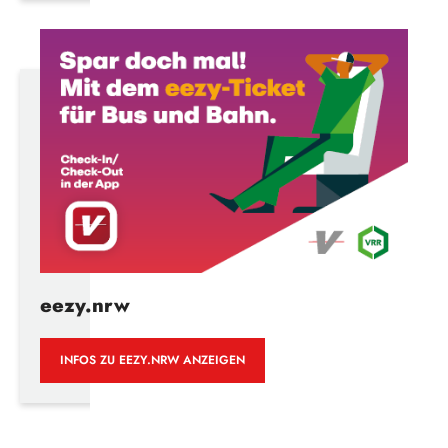
eezy.nrw
INFOS ZU EEZY.NRW ANZEIGEN