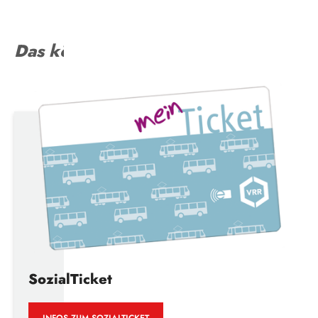
Das könnte Sie auch interessieren
SozialTicket
INFOS ZUM SOZIALTICKET