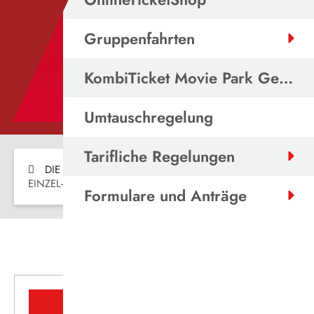
Gruppenfahrten
KombiTicket Movie Park Germany
Umtauschregelung
Tarifliche Regelungen
DIE VESTISCHE
ABOS & TICKETS
EINZEL-, ZEIT- UND MEHRFAHRTEN-TICKETS
Formulare und Anträge
EINZELTICKET