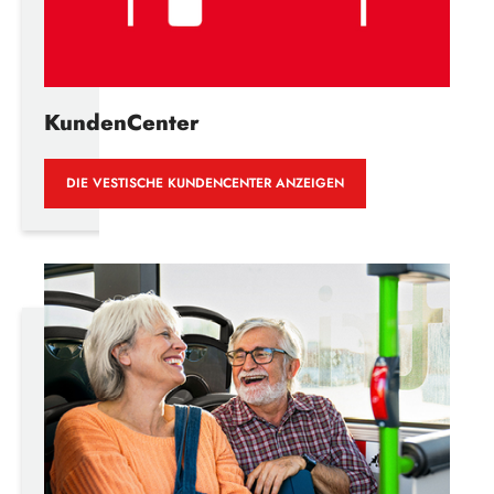
KundenCenter
DIE VESTISCHE KUNDENCENTER ANZEIGEN