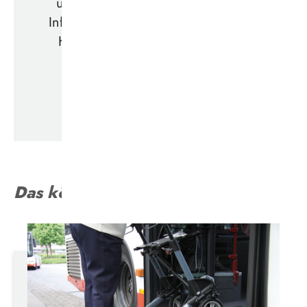
unserer Broschüre finden Sie alle
Informationen zum Ablauf, wichtige
Hinweise und eine Übersicht der
Anlaufstellen.
FLYER HERUNTERLADEN
Das könnte Sie interessieren