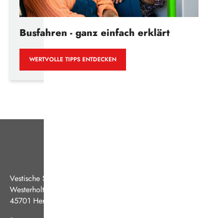
Busfahren - ganz einfach erklärt
WERTVOLLE TIPPS ENTDECKEN
Vestische Straßenbahnen GmbH
Westerholter Straße 550
45701 Herten