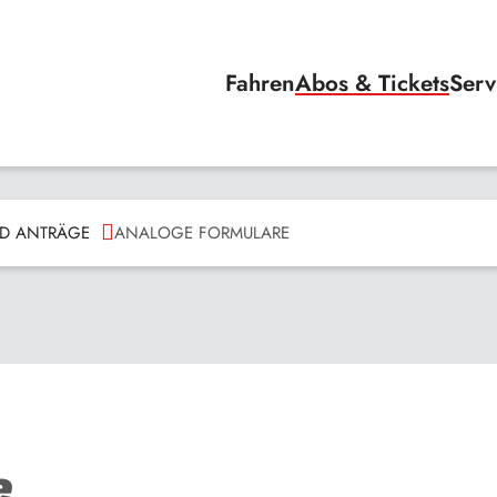
Fahren
Abos & Tickets
Serv
D ANTRÄGE
ANALOGE FORMULARE
e