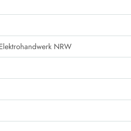
m Elektrohandwerk NRW