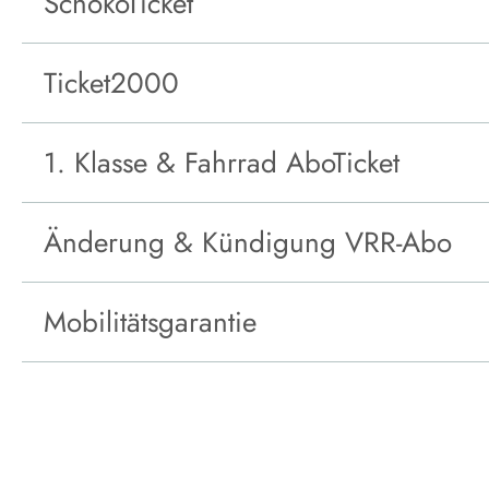
SchokoTicket
Ticket2000
1. Klasse & Fahrrad AboTicket
Änderung & Kündigung VRR-Abo
Mobilitätsgarantie