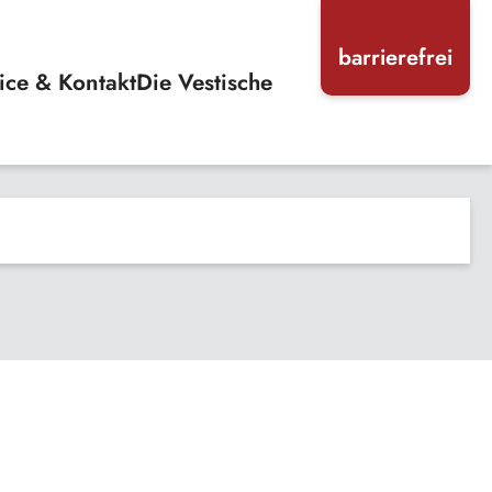
barrierefrei
ice & Kontakt
Die Vestische