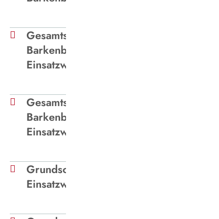
Gesamtschule Wulfen-
Barkenberg Dorsten -
Einsatzwagen Schulbeginn
Gesamtschule Wulfen-
Barkenberg Dorsten -
Einsatzwagen Schulschluss
Grundschule Flaesheim Haltern
Einsatzwagen Schulbeginn