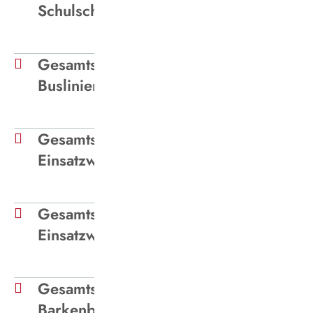
Schulschluss
Gesamtschule Waltrop -
Buslinien
Gesamtschule Waltrop -
Einsatzwagen Schulbeginn
Gesamtschule Waltrop -
Einsatzwagen Schulschluss
Gesamtschule Wulfen-
Barkenberg Dorsten - Buslinien