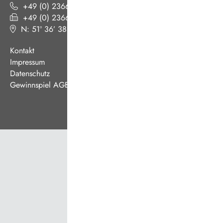
+49 (0) 2366 186 - 0
+49 (0) 2366 186 - 444
N: 51º 36’ 38“ E: 07º 08’ 07“
(
Google Maps
)
Kontakt
Impressum
Datenschutz
Gewinnspiel AGB