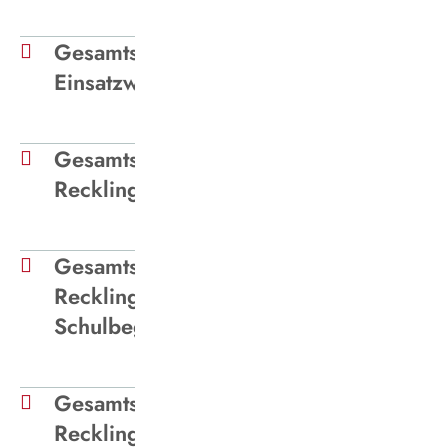
Gesamtschule Buer-Mitte -
Einsatzwagen Schulbeginn
Gesamtschule Suderwich
Recklinghausen - Buslinien
Gesamtschule Suderwich
Recklinghausen - Einsatzwagen
Schulbeginn
Gesamtschule Suderwich
Recklinghausen - Einsatzwagen