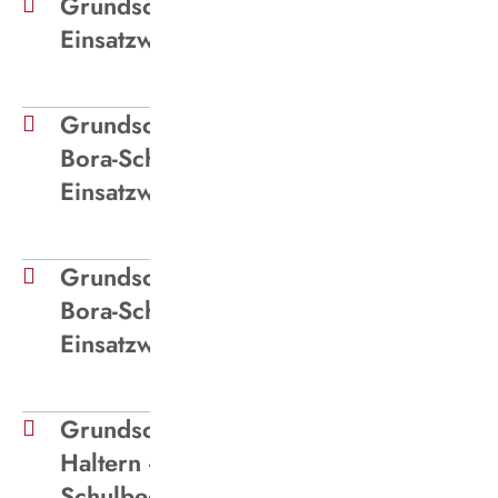
Grundschule Flaesheim Haltern
Einsatzwagen Schulschluss
Grundschule Katharina-von-
Bora-Schule Haltern -
Einsatzwagen Schulbeginn
Grundschule Katharina-von-
Bora-Schule Haltern -
Einsatzwagen Schulschluss
Grundschule Lambertus
Haltern - Einsatzwagen
Schulbeginn