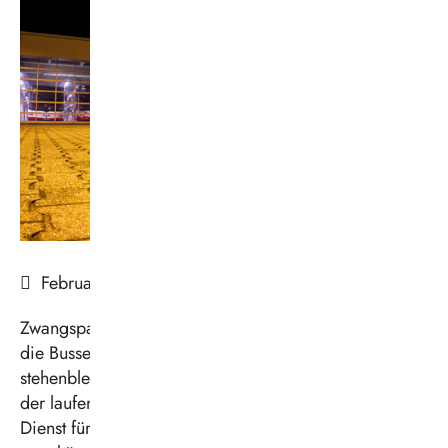
Februar 2025
Zwangspause: Am Freitag, 21. Februar 2025, müssen
die Busse der Vestischen auf den Betriebshöfen
stehenbleiben. Die Gewerkschaft Verdi hat im Zuge
der laufenden Tarifverhandlungen im Öffentlichen
Dienst für diesen Termin Warnstreiks im ÖPNV