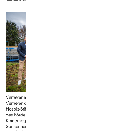
Vertreterinnen und
Vertreter der
Hospiz-Stiftung,
des Fördervereins
Kinderhospiz
Sonnenherz sowie