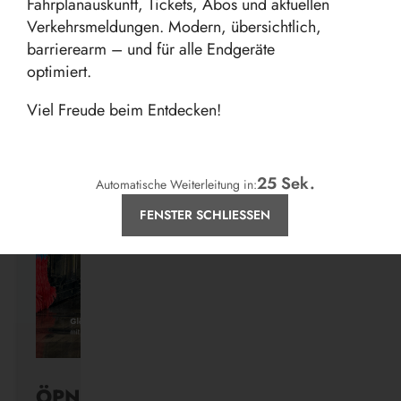
Fahrplanauskunft, Tickets, Abos und aktuellen
Verkehrsmeldungen. Modern, übersichtlich,
barrierearm – und für alle Endgeräte
optimiert.
Aktuelles
Viel Freude beim Entdecken!
24
Sek.
Automatische Weiterleitung in:
FENSTER SCHLIESSEN
ÖPNV ist, was ihr draus macht.