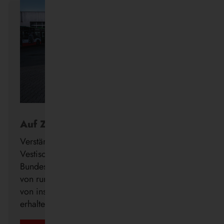
Auf Zukunftskurs
Verstärkung für die Wasserstoff-Flotte: Die
Vestische hat den Förderbescheid des
Bundesministeriums für Verkehr (BMV) in Höhe
von rund 3,12 Millionen Euro zur Beschaffung
von insgesamt 14 Brennstoffzellenbussen
erhalten.