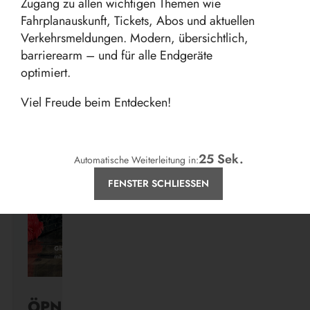
Zugang zu allen wichtigen Themen wie
Fahrplanauskunft, Tickets, Abos und aktuellen
Verkehrsmeldungen. Modern, übersichtlich,
barrierearm – und für alle Endgeräte
Aktuelles
optimiert.
Viel Freude beim Entdecken!
24
Sek.
Automatische Weiterleitung in:
FENSTER SCHLIESSEN
ÖPNV ist, was ihr draus macht.