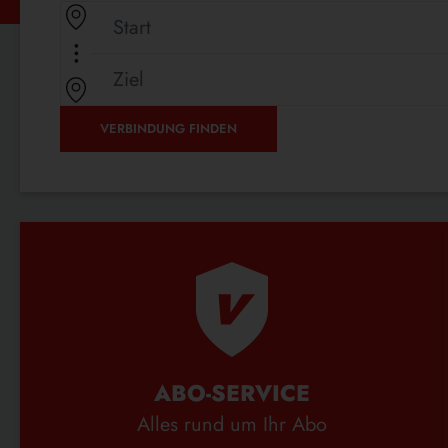
WEITERLESEN …
GÜNSTIG
IN
DIE
NACHBARSTADT
VERBINDUNG FINDEN
ABO-SERVICE
Alles rund um Ihr Abo