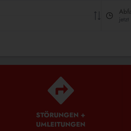
Abfa
jetzt
STÖRUNGEN +
UMLEITUNGEN