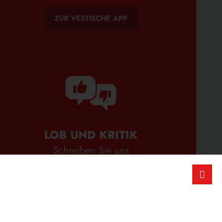
ZUR VESTISCHE APP
LOB UND KRITIK
Schreiben Sie uns
ZUM FEEDBACK-FORMULAR