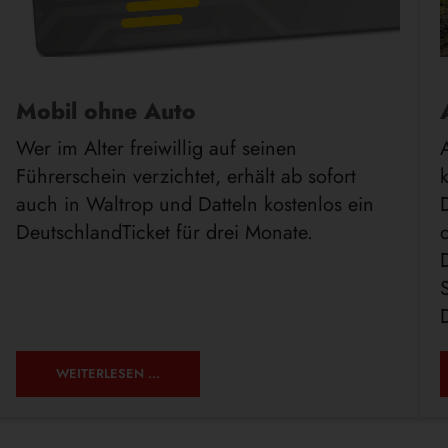
Mobil ohne Auto
Wer im Alter freiwillig auf seinen
Führerschein verzichtet, erhält ab sofort
auch in Waltrop und Datteln kostenlos ein
DeutschlandTicket für drei Monate.
MOBIL
WEITERLESEN …
OHNE
AUTO