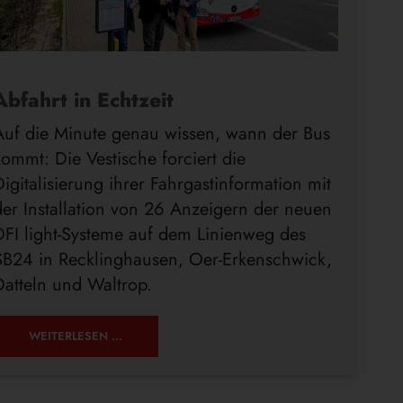
Abfahrt in Echtzeit
Auf die Minute genau wissen, wann der Bus
kommt: Die Vestische forciert die
Digitalisierung ihrer Fahrgastinformation mit
der Installation von 26 Anzeigern der neuen
DFI light-Systeme auf dem Linienweg des
SB24 in Recklinghausen, Oer-Erkenschwick,
Datteln und Waltrop.
WEITERLESEN …