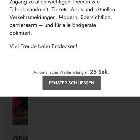
Zugang zu allen wichtigen Themen wie
Fahrplanauskunft, Tickets, Abos und aktuellen
Verkehrsmeldungen. Modern, übersichtlich,
barrierearm – und für alle Endgeräte
Aktuelles
optimiert.
Viel Freude beim Entdecken!
24
Sek.
Automatische Weiterleitung in:
FENSTER SCHLIESSEN
ÖPNV ist, was ihr draus macht.