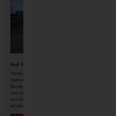
Auf Zukunftskurs
Verstärkung für die Wasserstoff-Flotte: Die
Vestische hat den Förderbescheid des
Bundesministeriums für Verkehr (BMV) in Höhe
von rund 3,12 Millionen Euro zur Beschaffung
von insgesamt 14 Brennstoffzellenbussen
erhalten.