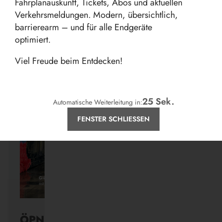
Fahrplanauskunft, Tickets, Abos und aktuellen
Verkehrsmeldungen. Modern, übersichtlich,
barrierearm – und für alle Endgeräte
optimiert.
Aktuelles
Viel Freude beim Entdecken!
24
Sek.
Automatische Weiterleitung in:
FENSTER SCHLIESSEN
ÖPNV ist, was ihr draus macht.