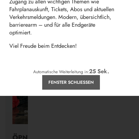
Zugang zu allen wichtigen Themen wie
Fahrplanauskunft, Tickets, Abos und aktuellen
Verkehrsmeldungen. Modern, übersichtlich,
barrierearm – und für alle Endgeräte
Aktuelles
optimiert.
Viel Freude beim Entdecken!
24
Sek.
Automatische Weiterleitung in:
FENSTER SCHLIESSEN
ÖPNV ist, was ihr draus macht.