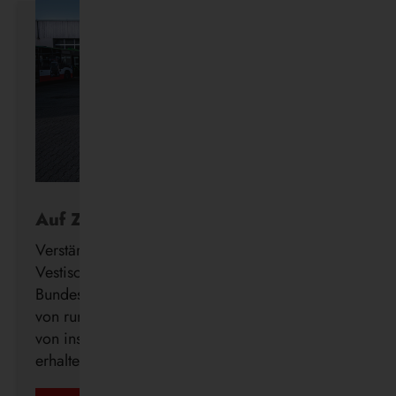
Auf Zukunftskurs
Verstärkung für die Wasserstoff-Flotte: Die
Vestische hat den Förderbescheid des
Bundesministeriums für Verkehr (BMV) in Höhe
von rund 3,12 Millionen Euro zur Beschaffung
von insgesamt 14 Brennstoffzellenbussen
erhalten.