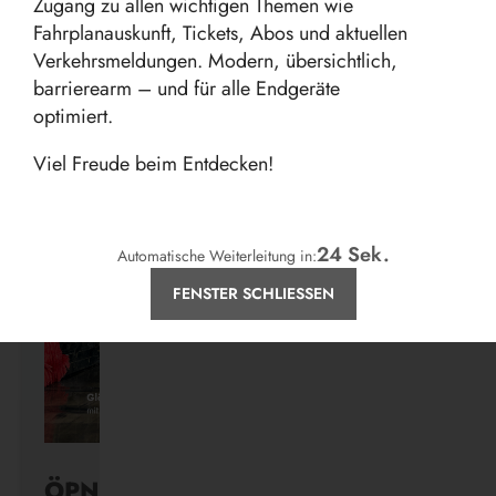
Zugang zu allen wichtigen Themen wie
Fahrplanauskunft, Tickets, Abos und aktuellen
Verkehrsmeldungen. Modern, übersichtlich,
barrierearm – und für alle Endgeräte
Aktuelles
optimiert.
Viel Freude beim Entdecken!
24
Sek.
Automatische Weiterleitung in:
FENSTER SCHLIESSEN
ÖPNV ist, was ihr draus macht.