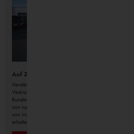
Auf Zukunftskurs
Verstärkung für die Wasserstoff-Flotte: Die
Vestische hat den Förderbescheid des
Bundesministeriums für Verkehr (BMV) in Höhe
von rund 3,12 Millionen Euro zur Beschaffung
von insgesamt 14 Brennstoffzellenbussen
erhalten.