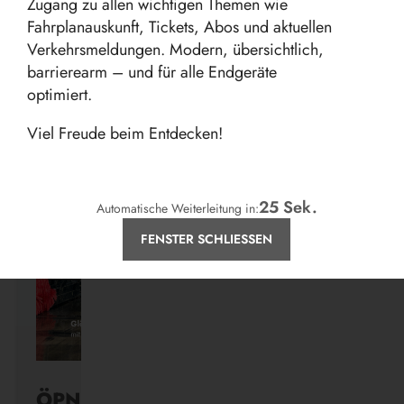
Zugang zu allen wichtigen Themen wie
Fahrplanauskunft, Tickets, Abos und aktuellen
Verkehrsmeldungen. Modern, übersichtlich,
barrierearm – und für alle Endgeräte
Aktuelles
optimiert.
Viel Freude beim Entdecken!
25
Sek.
Automatische Weiterleitung in:
FENSTER SCHLIESSEN
ÖPNV ist, was ihr draus macht.