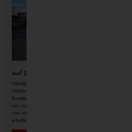
Auf Zukunftskurs
Verstärkung für die Wasserstoff-Flotte: Die
Vestische hat den Förderbescheid des
Bundesministeriums für Verkehr (BMV) in Höhe
von rund 3,12 Millionen Euro zur Beschaffung
von insgesamt 14 Brennstoffzellenbussen
erhalten.