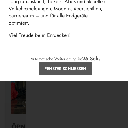
Fahrplanauskunft, Tickets, Abos und aktuellen
Verkehrsmeldungen. Modern, übersichtlich,
barrierearm – und für alle Endgeräte
optimiert.
Aktuelles
Viel Freude beim Entdecken!
24
Sek.
Automatische Weiterleitung in:
FENSTER SCHLIESSEN
ÖPNV ist, was ihr draus macht.