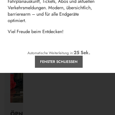
Fahrplanauskunft, Tickets, Abos und aktuellen
Verkehrsmeldungen. Modern, übersichtlich,
barrierearm – und für alle Endgeräte
optimiert.
Aktuelles
Viel Freude beim Entdecken!
24
Sek.
Automatische Weiterleitung in:
FENSTER SCHLIESSEN
ÖPNV ist, was ihr draus macht.