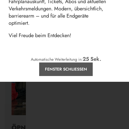
Fahrplanauskunft, Tickets, Abos und aktuellen
Verkehrsmeldungen. Modern, übersichtlich,
barrierearm – und für alle Endgeräte
optimiert.
Aktuelles
Viel Freude beim Entdecken!
24
Sek.
Automatische Weiterleitung in:
FENSTER SCHLIESSEN
ÖPNV ist, was ihr draus macht.