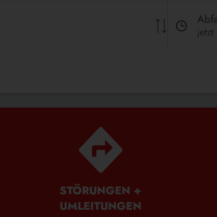
Abfa
jetzt
STÖRUNGEN +
UMLEITUNGEN