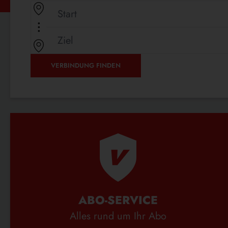
WEITERLESEN …
GÜNSTIG
IN
DIE
NACHBARSTADT
VERBINDUNG FINDEN
ABO-SERVICE
Alles rund um Ihr Abo