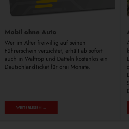
Mobil ohne Auto
Wer im Alter freiwillig auf seinen
Führerschein verzichtet, erhält ab sofort
auch in Waltrop und Datteln kostenlos ein
DeutschlandTicket für drei Monate.
MOBIL
WEITERLESEN …
OHNE
AUTO