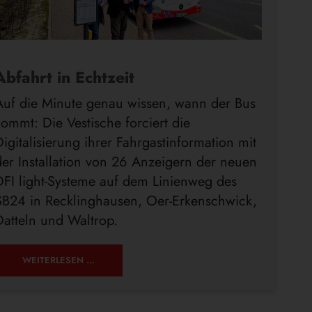
Abfahrt in Echtzeit
Auf die Minute genau wissen, wann der Bus
kommt: Die Vestische forciert die
Digitalisierung ihrer Fahrgastinformation mit
der Installation von 26 Anzeigern der neuen
DFI light-Systeme auf dem Linienweg des
SB24 in Recklinghausen, Oer-Erkenschwick,
Datteln und Waltrop.
WEITERLESEN …