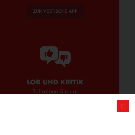
ZUR VESTISCHE APP
LOB UND KRITIK
Schreiben Sie uns
ZUM FEEDBACK-FORMULAR